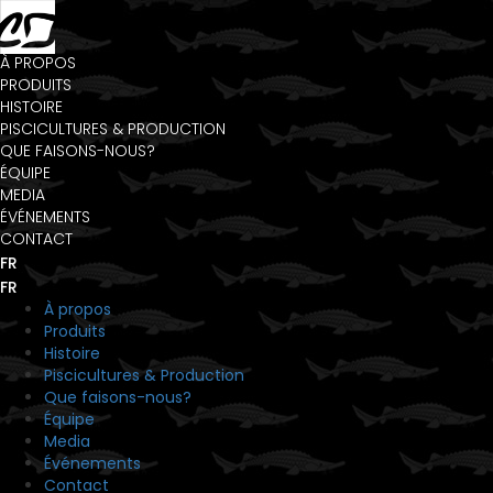
À PROPOS
PRODUITS
HISTOIRE
PISCICULTURES & PRODUCTION
QUE FAISONS-NOUS?
ÉQUIPE
MEDIA
ÉVÉNEMENTS
CONTACT
FR
FR
À propos
Produits
Histoire
Piscicultures & Production
Que faisons-nous?
Équipe
Media
Événements
Contact