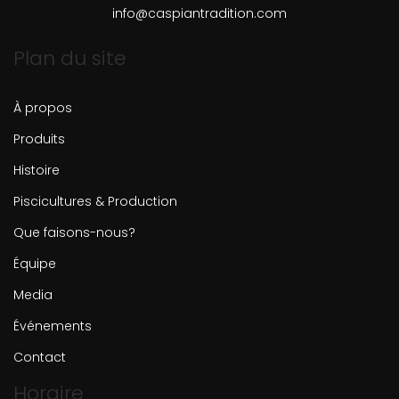
info@caspiantradition.com
Plan du site
À propos
Produits
Histoire
Piscicultures & Production
Que faisons-nous?
Équipe
Media
Événements
Contact
Horaire