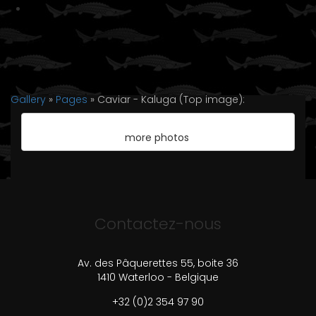
Gallery
»
Pages
» Caviar - Kaluga (Top image):
more photos
Contactez-nous
Av. des Pâquerettes 55, boite 36
1410 Waterloo - Belgique
+32 (0)2 354 97 90