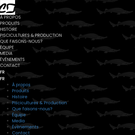
À PROPOS
PRODUITS
HISTOIRE
PISCICULTURES & PRODUCTION
QUE FAISONS-NOUS?
ÉQUIPE
MEDIA
ÉVÉNEMENTS
CONTACT
FR
FR
À propos
Produits
Histoire
Piscicultures & Production
Que faisons-nous?
Équipe
Media
Événements
Contact